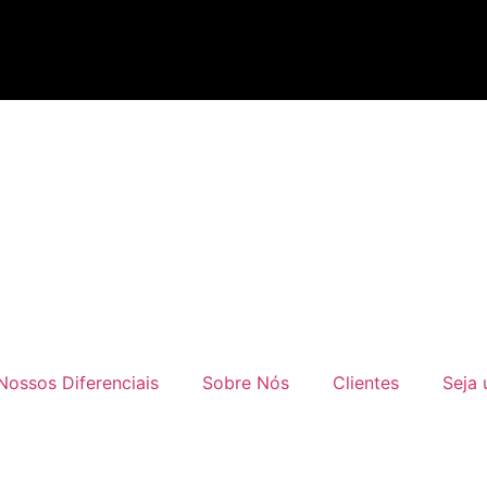
Nossos Diferenciais
Sobre Nós
Clientes
Seja