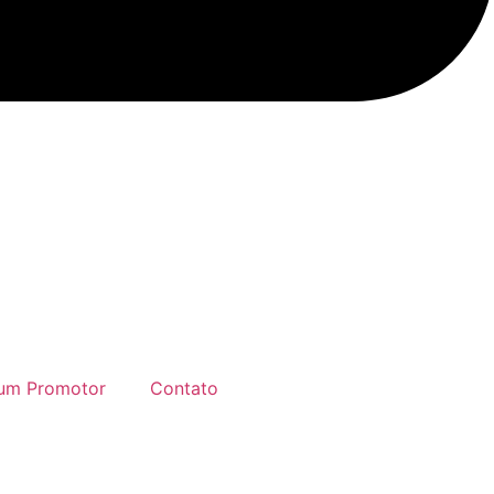
 um Promotor
Contato