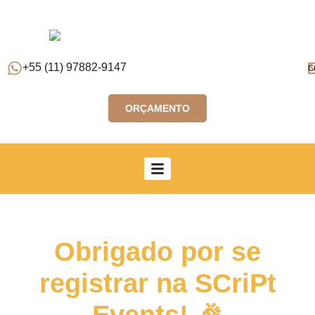
+55 (11) 97882-9147
c
ORÇAMENTO
Obrigado por se
registrar na SCriPt
Events! 🎉